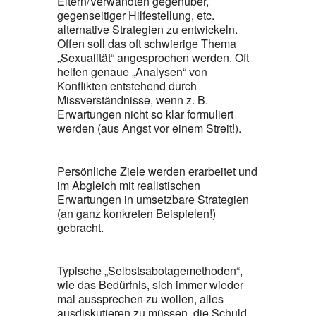
Eltern/Verwandten gegenüber,
gegenseitiger Hilfestellung, etc.
alternative Strategien zu entwickeln.
Offen soll das oft schwierige Thema
„Sexualität“ angesprochen werden. Oft
helfen genaue „Analysen“ von
Konflikten entstehend durch
Missverständnisse, wenn z. B.
Erwartungen nicht so klar formuliert
werden (aus Angst vor einem Streit!).
Persönliche Ziele werden erarbeitet und
im Abgleich mit realistischen
Erwartungen in umsetzbare Strategien
(an ganz konkreten Beispielen!)
gebracht.
Typische „Selbstsabotagemethoden“,
wie das Bedürfnis, sich immer wieder
mal aussprechen zu wollen, alles
ausdiskutieren zu müssen, die Schuld