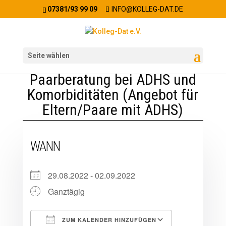
07381/93 99 09
INFO@KOLLEG-DAT.DE
Seite wählen
Paarberatung bei ADHS und
Komorbiditäten (Angebot für
Eltern/Paare mit ADHS)
WANN
29.08.2022 - 02.09.2022
Ganztägig
ZUM KALENDER HINZUFÜGEN