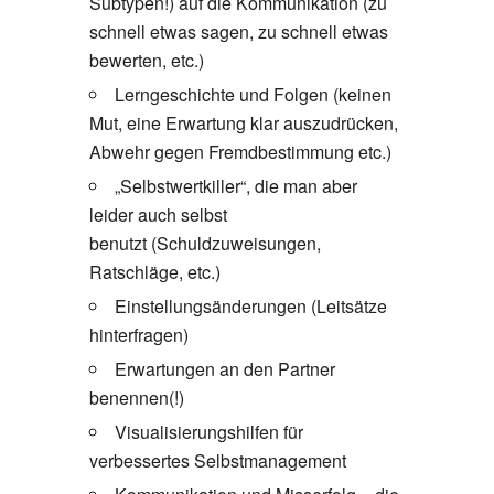
Subtypen!) auf die Kommunikation (zu
schnell etwas sagen, zu schnell etwas
bewerten, etc.)
Lerngeschichte und Folgen (keinen
Mut, eine Erwartung klar auszudrücken,
Abwehr gegen Fremdbestimmung etc.)
„Selbstwertkiller“, die man aber
leider auch selbst
benutzt (Schuldzuweisungen,
Ratschläge, etc.)
Einstellungsänderungen (Leitsätze
hinterfragen)
Erwartungen an den Partner
benennen(!)
Visualisierungshilfen für
verbessertes Selbstmanagement