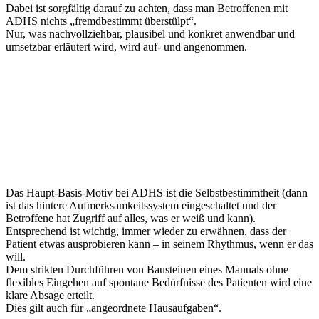
Dabei ist sorgfältig darauf zu achten, dass man Betroffenen mit
ADHS nichts „fremdbestimmt überstülpt“.
Nur, was nachvollziehbar, plausibel und konkret anwendbar und
umsetzbar erläutert wird, wird auf- und angenommen.
Das Haupt-Basis-Motiv bei ADHS ist die Selbstbestimmtheit (dann
ist das hintere Aufmerksamkeitssystem eingeschaltet und der
Betroffene hat Zugriff auf alles, was er weiß und kann).
Entsprechend ist wichtig, immer wieder zu erwähnen, dass der
Patient etwas ausprobieren kann – in seinem Rhythmus, wenn er das
will.
Dem strikten Durchführen von Bausteinen eines Manuals ohne
flexibles Eingehen auf spontane Bedürfnisse des Patienten wird eine
klare Absage erteilt.
Dies gilt auch für „angeordnete Hausaufgaben“.