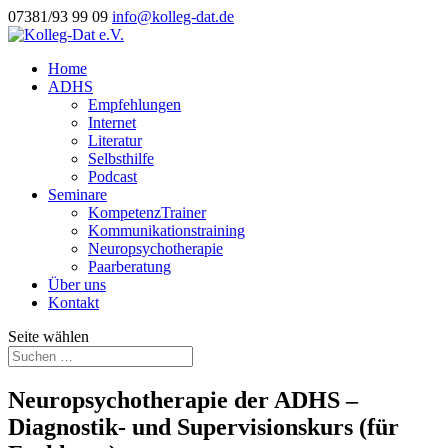
07381/93 99 09
info@kolleg-dat.de
Home
ADHS
Empfehlungen
Internet
Literatur
Selbsthilfe
Podcast
Seminare
KompetenzTrainer
Kommunikationstraining
Neuropsychotherapie
Paarberatung
Über uns
Kontakt
Seite wählen
Neuropsychotherapie der ADHS –
Diagnostik- und Supervisionskurs (für