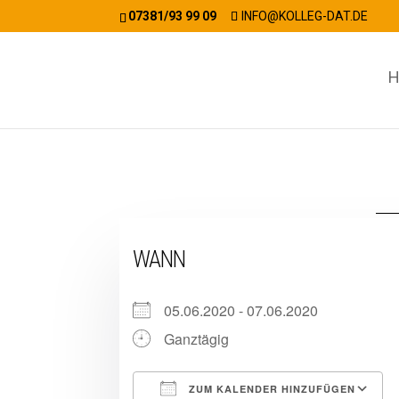
07381/93 99 09
INFO@KOLLEG-DAT.DE
H
WANN
05.06.2020 - 07.06.2020
Ganztägig
ZUM KALENDER HINZUFÜGEN