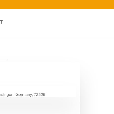
T
ünsingen, Germany, 72525