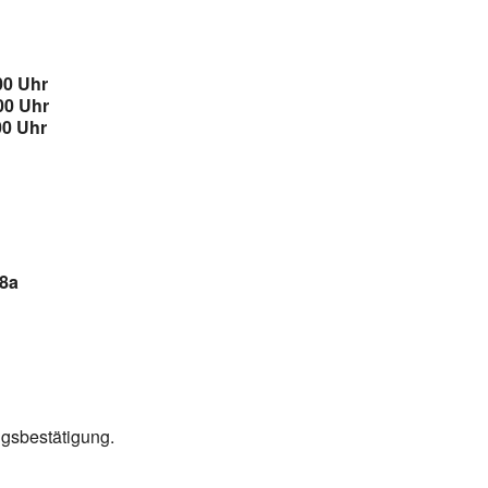
00 Uhr
00 Uhr
00 Uhr
18a
ngsbestätigung.