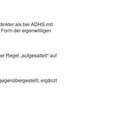
ränkter als bei ADHS mit
n Form der eigenwilligen
r Regel „aufgesattelt“ auf
egenübergestellt, ergänzt