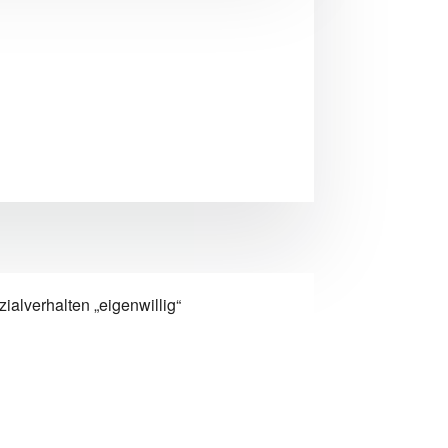
ozialverhalten
„eigenwillig“