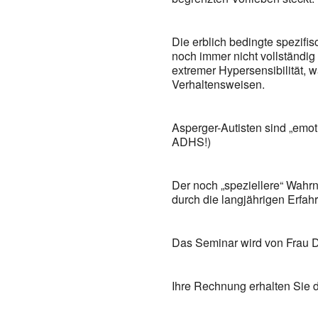
Die erblich bedingte spezifi
noch immer nicht vollständig
extremer Hypersensibilität, 
Verhaltensweisen.
Asperger-Autisten sind „emot
ADHS!)
Der noch „speziellere“ Wahr
durch die langjährigen Erfah
Das Seminar wird von Frau D
Ihre Rechnung erhalten Sie di