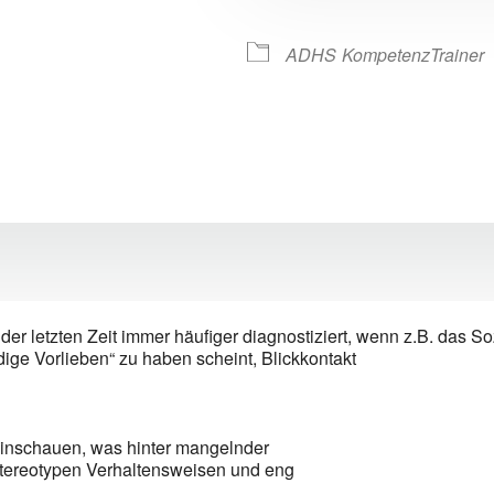
ive
ADHS
KompetenzTrainer
der letzten Zeit immer häufiger diagnostiziert, wenn z.B. das S
dige Vorlieben“ zu haben scheint, Blickkontakt
inschauen, was hinter mangelnder
stereotypen Verhaltensweisen und eng