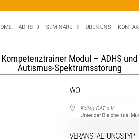
OME
ADHS
SEMINARE
ÜBER UNS
KONTAK
Kompetenztrainer Modul – ADHS und
Autismus-Spektrumsstörung
WO
Kolleg-DAT e.V.
Unter der Bleiche 18a, M
VERANSTALTUNGSTYP