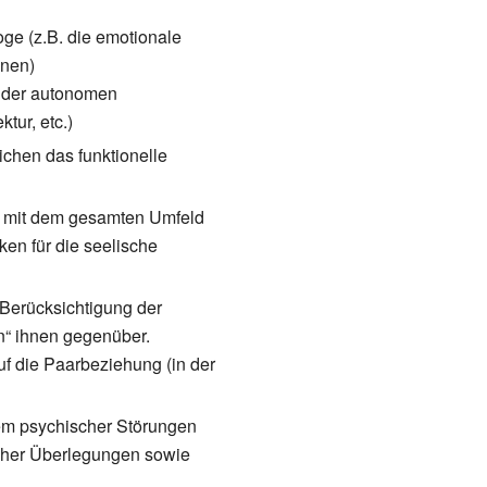
ge (z.B. die emotionale
nnen)
n der autonomen
tur, etc.)
ichen das funktionelle
on mit dem gesamten Umfeld
en für die seelische
 Berücksichtigung der
en“ ihnen gegenüber.
 die Paarbeziehung (in der
tem psychischer Störungen
scher Überlegungen sowie