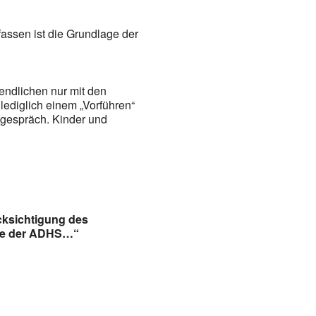
assen ist die Grundlage der
endlichen nur mit den
lediglich einem „Vorführen“
ssgespräch. Kinder und
ücksichtigung des
pie der ADHS…“