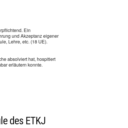
pflichtend. Ein
hrung und Akzeptanz eigener
le, Lehre, etc. (18 UE).
e absolviert hat, hospitiert
bar erläutern konnte.
le des ETKJ