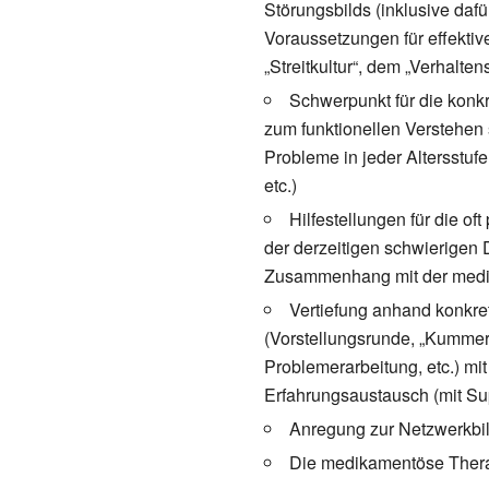
Störungsbilds (inklusive daf
Voraussetzungen für effekti
„Streitkultur“, dem „Verhalt
Schwerpunkt für die konk
zum funktionellen Verstehen
Probleme in jeder Altersstuf
etc.)
Hilfestellungen für die o
der derzeitigen schwierigen 
Zusammenhang mit der medika
Vertiefung anhand konkret
(Vorstellungsrunde, „Kummer
Problemerarbeitung, etc.) m
Erfahrungsaustausch (mit Su
Anregung zur Netzwerkbil
Die medikamentöse Thera