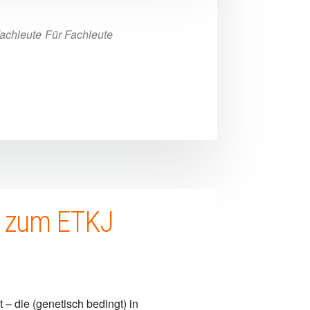
achleute
Für Fachleute
ng zum ETKJ
– die (genetisch bedingt) in