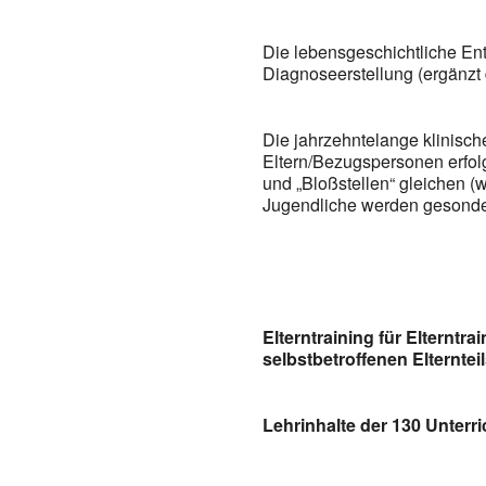
Die lebensgeschichtliche En
Diagnoseerstellung (ergänzt
Die jahrzehntelange klinisch
Eltern/Bezugspersonen erfolge
und „Bloßstellen“ gleichen (w
Jugendliche werden gesondert
Elterntraining für Elternt
selbstbetroffenen Elternt
Lehrinhalte der 130 Unterri