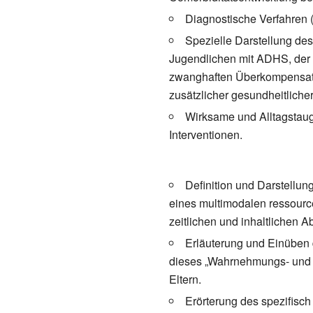
Diagnostische Verfahren (
Spezielle Darstellung de
Jugendlichen mit ADHS, der 
zwanghaften Überkompensatio
zusätzlicher gesundheitlicher
Wirksame und Alltagstaug
Interventionen.
Definition und Darstellu
eines multimodalen ressour
zeitlichen und inhaltlichen A
Erläuterung und Einüben
dieses „Wahrnehmungs- und R
Eltern.
Erörterung des spezifisc