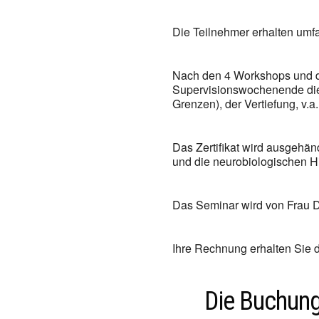
Die Teilnehmer erhalten umf
Nach den 4 Workshops und der
Supervisionswochenende die
Grenzen), der Vertiefung, v.a
Das Zertifikat wird ausgehän
und die neurobiologischen H
Das Seminar wird von Frau D
Ihre Rechnung erhalten Sie di
Die Buchun