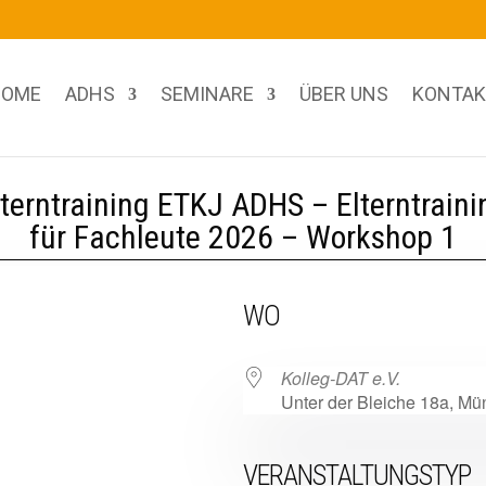
OME
ADHS
SEMINARE
ÜBER UNS
KONTAK
lterntraining ETKJ ADHS – Elterntraini
für Fachleute 2026 – Workshop 1
WO
Kolleg-DAT e.V.
Unter der Bleiche 18a, M
VERANSTALTUNGSTYP