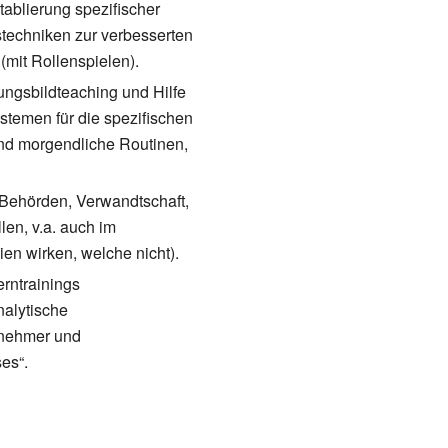
tablierung spezifischer
stechniken zur verbesserten
(mit Rollenspielen).
ungsbildteaching und Hilfe
stemen für die spezifischen
und morgendliche Routinen,
, Behörden, Verwandtschaft,
len, v.a. auch im
n wirken, welche nicht).
erntrainings
nalytische
lnehmer und
es“.