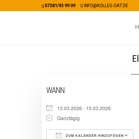
07381/93 99 09
INFO@KOLLEG-DAT.DE
H
E
WANN
13.03.2026 - 15.03.2026
Ganztägig
ZUM KALENDER HINZUFÜGEN