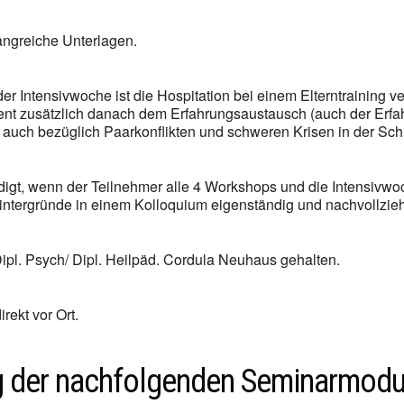
angreiche Unterlagen.
 Intensivwoche ist die Hospitation bei einem Elterntraining ver
nt zusätzlich danach dem Erfahrungsaustausch (auch der Erfa
. auch bezüglich Paarkonflikten und schweren Krisen in der Schu
digt, wenn der Teilnehmer alle 4 Workshops und die Intensivwoch
intergründe in einem Kolloquium eigenständig und nachvollzieh
ipl. Psych/ Dipl. Heilpäd. Cordula Neuhaus gehalten.
rekt vor Ort.
g der nachfolgenden Seminarmodu