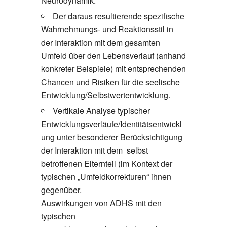
Neurodynamik.
Der daraus resultierende spezifische
Wahrnehmungs- und Reaktionsstil in
der Interaktion mit dem gesamten
Umfeld über den Lebensverlauf (anhand
konkreter Beispiele) mit entsprechenden
Chancen und Risiken für die seelische
Entwicklung/Selbstwertentwicklung.
Vertikale Analyse typischer
Entwicklungsverläufe/Identitätsentwickl
ung unter besonderer Berücksichtigung
der Interaktion mit dem selbst
betroffenen Elternteil (im Kontext der
typischen „Umfeldkorrekturen“ ihnen
gegenüber.
Auswirkungen von ADHS mit den
typischen