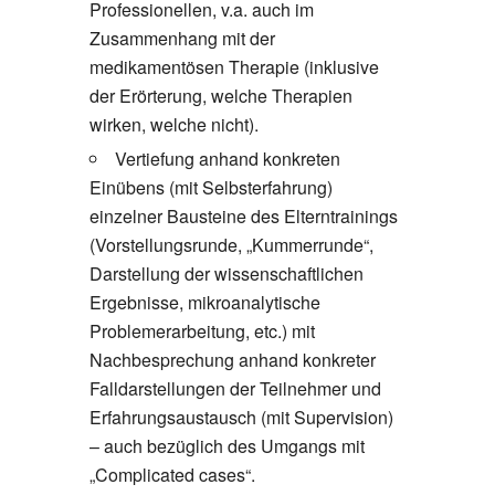
Professionellen, v.a. auch im
Zusammenhang mit der
medikamentösen Therapie (inklusive
der Erörterung, welche Therapien
wirken, welche nicht).
Vertiefung anhand konkreten
Einübens (mit Selbsterfahrung)
einzelner Bausteine des Elterntrainings
(Vorstellungsrunde, „Kummerrunde“,
Darstellung der wissenschaftlichen
Ergebnisse, mikroanalytische
Problemerarbeitung, etc.) mit
Nachbesprechung anhand konkreter
Falldarstellungen der Teilnehmer und
Erfahrungsaustausch (mit Supervision)
– auch bezüglich des Umgangs mit
„Complicated cases“.