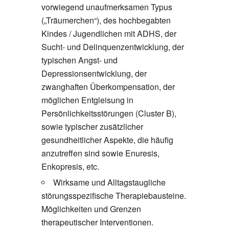
vorwiegend unaufmerksamen Typus
(„Träumerchen“), des hochbegabten
Kindes / Jugendlichen mit ADHS, der
Sucht- und Delinquenzentwicklung, der
typischen Angst- und
Depressionsentwicklung, der
zwanghaften Überkompensation, der
möglichen Entgleisung in
Persönlichkeitsstörungen (Cluster B),
sowie typischer zusätzlicher
gesundheitlicher Aspekte, die häufig
anzutreffen sind sowie Enuresis,
Enkopresis, etc.
Wirksame und Alltagstaugliche
störungsspezifische Therapiebausteine.
Möglichkeiten und Grenzen
therapeutischer Interventionen.