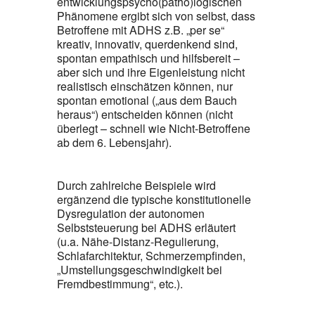
entwicklungspsycho(patho)logischen
Phänomene ergibt sich von selbst, dass
Betroffene mit ADHS z.B. „per se“
kreativ, innovativ, querdenkend sind,
spontan empathisch und hilfsbereit –
aber sich und ihre Eigenleistung nicht
realistisch einschätzen können, nur
spontan emotional („aus dem Bauch
heraus“) entscheiden können (nicht
überlegt – schnell wie Nicht-Betroffene
ab dem 6. Lebensjahr).
Durch zahlreiche Beispiele wird
ergänzend die typische konstitutionelle
Dysregulation der autonomen
Selbststeuerung bei ADHS erläutert
(u.a. Nähe-Distanz-Regulierung,
Schlafarchitektur, Schmerzempfinden,
„Umstellungsgeschwindigkeit bei
Fremdbestimmung“, etc.).