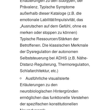
Erläuterungen zu den Subtypen, der
Prävalenz. Typische Symptome
außerhalb dieser Kataloge (z.B. die
emotionale Labilität/Impulsivität, das
„Ausrutschen auf dem Gefühl, ohne es
merken oder stoppen zu können)
Typische Ressourcen/Stärken der
Betroffenen. Die klassischen Merkmale
der Dysregulation der autonomen
Selbststeuerung bei ADHS (z.B. Nähe-
Distanz-Regulierung, Thermoregulation,
Schlafarchitektur, etc.)
Ausführliche visualisierte
Erläuterungen zu den
neurobiologischen Hintergründen
ermöglichen das funktionelle Verstehen
der spezifischen konstitutionellen