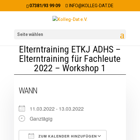
07381/93 99 09
INFO@KOLLEG-DAT.DE
Seite wählen
Elterntraining ETKJ ADHS –
Elterntraining für Fachleute
2022 – Workshop 1
WANN
11.03.2022 - 13.03.2022
Ganztägig
ZUM KALENDER HINZUFÜGEN