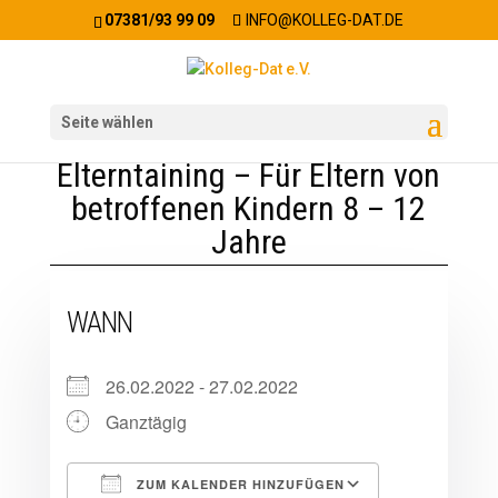
07381/93 99 09
INFO@KOLLEG-DAT.DE
Seite wählen
Elterntaining – Für Eltern von
betroffenen Kindern 8 – 12
Jahre
WANN
26.02.2022 - 27.02.2022
Ganztägig
ZUM KALENDER HINZUFÜGEN