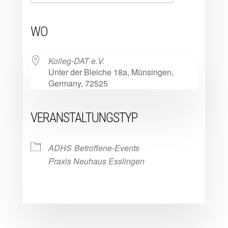
ICS herunterladen
Google Kalender
iCalendar
Office 365
Outlook Live
WO
Kolleg-DAT e.V.
Unter der Bleiche 18a, Münsingen,
Germany, 72525
VERANSTALTUNGSTYP
ADHS
Betroffene-Events
Praxis Neuhaus Esslingen