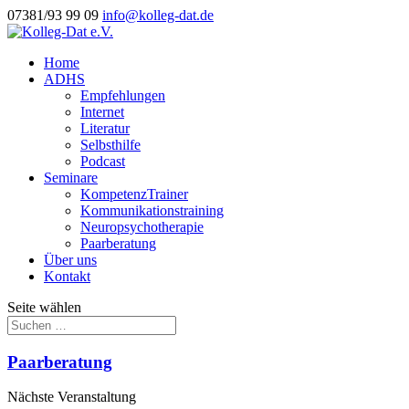
07381/93 99 09
info@kolleg-dat.de
Home
ADHS
Empfehlungen
Internet
Literatur
Selbsthilfe
Podcast
Seminare
KompetenzTrainer
Kommunikationstraining
Neuropsychotherapie
Paarberatung
Über uns
Kontakt
Seite wählen
Paarberatung
Nächste Veranstaltung