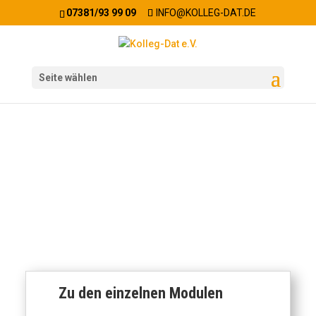
07381/93 99 09
INFO@KOLLEG-DAT.DE
Seite wählen
Unsere Seminare
Zu den einzelnen Modulen