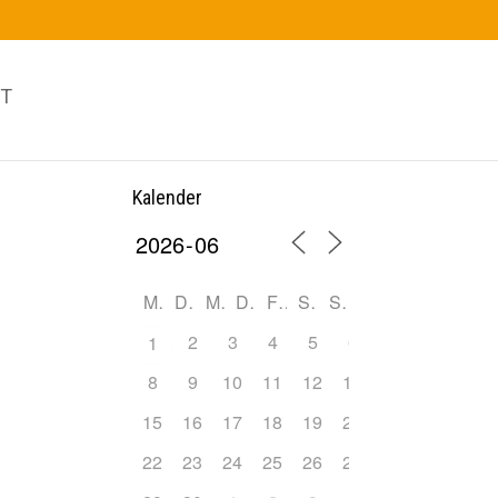
T
Kalender
M
D
M
D
F
S
S
2
3
4
5
6
7
1
8
9
10
11
12
13
14
15
16
17
18
19
20
21
22
23
24
25
26
27
28