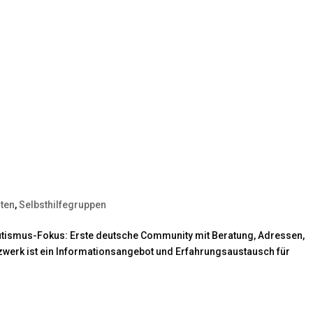
iten
,
Selbsthilfegruppen
tismus-Fokus: Erste deutsche Community mit Beratung, Adressen,
zwerk ist ein Informationsangebot und Erfahrungsaustausch für